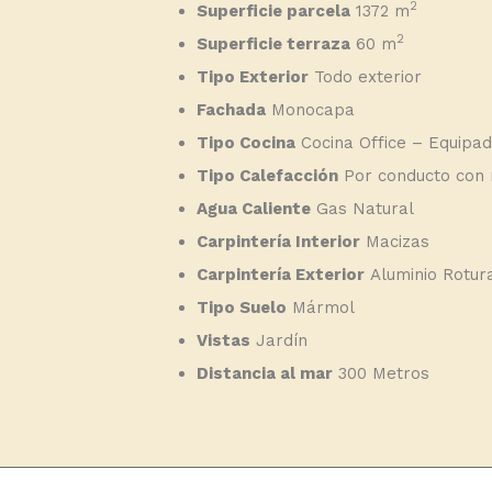
2
Superficie parcela
1372 m
2
Superficie terraza
60 m
Tipo Exterior
Todo exterior
Fachada
Monocapa
Tipo Cocina
Cocina Office – Equipa
Tipo Calefacción
Por conducto con 
Agua Caliente
Gas Natural
Carpintería Interior
Macizas
Carpintería Exterior
Aluminio Rotur
Tipo Suelo
Mármol
Vistas
Jardín
Distancia al mar
300 Metros