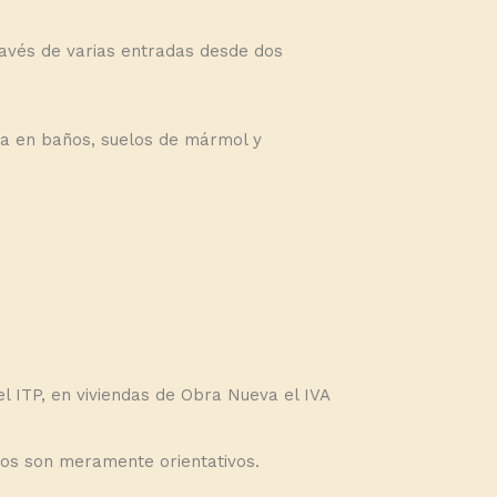
ravés de varias entradas desde dos
dia en baños, suelos de mármol y
l ITP, en viviendas de Obra Nueva el IVA
stos son meramente orientativos.