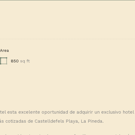
Area
850
sq ft
l esta excelente oportunidad de adquirir un exclusivo hotel 
ás cotizadas de Castelldefels Playa, La Pineda.