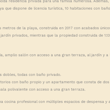
moda residencia privada para una familia numerosa. Además, 
ya que dispone de licencia turística, 10 habitaciones con bañ
s metros de la playa, construida en 2017 con acabados únicos
 jardín privados, mientras que la propiedad construida de 1.1
da, amplio salón con acceso a una gran terraza, al jardín y a 
es dobles, todas con baño privado.
torios con baño propio y un apartamento que consta de dos 
sala polivalente con acceso a una gran terraza.
na cocina profesional con múltiples espacios de despensa y 