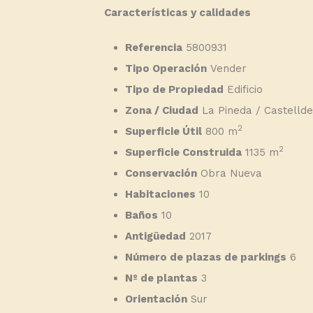
Características y calidades
Referencia
5800931
Tipo Operación
Vender
Tipo de Propiedad
Edificio
Zona / Ciudad
La Pineda / Castellde
2
Superficie Útil
800 m
2
Superficie Construida
1135 m
Conservación
Obra Nueva
Habitaciones
10
Baños
10
Antigüedad
2017
Número de plazas de parkings
6
Nº de plantas
3
Orientación
Sur