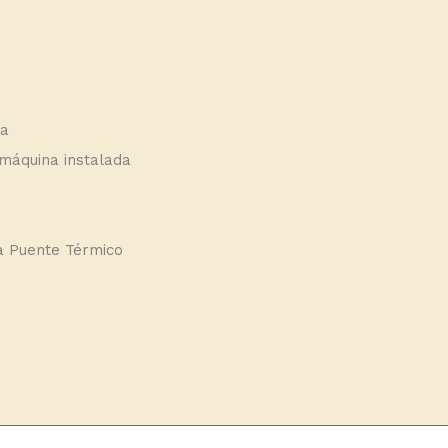
da
máquina instalada
a Puente Térmico