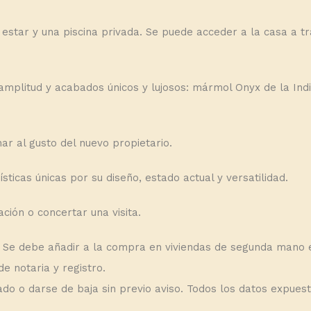
 estar y una piscina privada. Se puede acceder a la casa a t
amplitud y acabados únicos y lujosos: mármol Onyx de la In
r al gusto del nuevo propietario.
ticas únicas por su diseño, estado actual y versatilidad.
ión o concertar una visita.
s. Se debe añadir a la compra en viviendas de segunda mano e
e notaria y registro.
cado o darse de baja sin previo aviso. Todos los datos expue