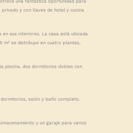
ofrece una fantástica oportunidad para
o privado y con llaves de hotel y cocina
 en sus interiores. La casa está ubicada
35 m² se distribuye en cuatro plantas,
la piscina, dos dormitorios dobles con
dormitorios, salón y baño completo.
almacenamiento y un garaje para varios