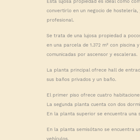
Esta lujosa propiedad es ideal como có
convertirlo en un negocio de hostelería, 
profesional.
Se trata de una lujosa propiedad a poco
en una parcela de 1.372 m² con piscina y
comunicadas por ascensor y escaleras.
La planta principal ofrece hall de entra
sus baños privados y un baño.
El primer piso ofrece cuatro habitacion
La segunda planta cuenta con dos dormi
En la planta superior se encuentra una 
En la planta semisótano se encuentra u
vehículos.