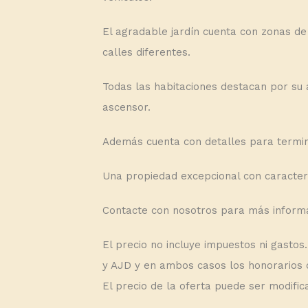
El agradable jardín cuenta con zonas de
calles diferentes.
Todas las habitaciones destacan por su 
ascensor.
Además cuenta con detalles para termina
Una propiedad excepcional con caracterís
Contacte con nosotros para más informac
El precio no incluye impuestos ni gasto
y AJD y en ambos casos los honorarios d
El precio de la oferta puede ser modifi