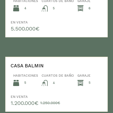
HABITACIONES
CUARTOS DE BAÑO
GARAJE
4
6
5
EN VENTA
5.500.000€
CASA BALMIN
HABITACIONES
CUARTOS DE BAÑO
GARAJE
5
5
4
EN VENTA
1.200.000€
1.250.000€