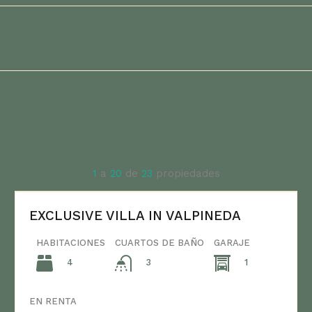
2
1
a
20
de
23
propiedades
EXCLUSIVE VILLA IN VALPINEDA
HABITACIONES
CUARTOS DE BAÑO
GARAJE
4
1
3
EN RENTA