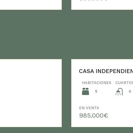
CASA INDEPENDIE
HABITACIONES
CUARTO
5
4
EN VENTA
985.000€