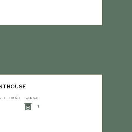
ENTHOUSE
S DE BAÑO
GARAJE
1