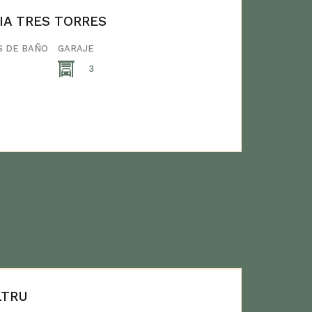
IA TRES TORRES
S DE BAÑO
GARAJE
3
LTRU