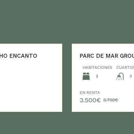
CHO ENCANTO
PARC DE MAR GRO
HABITACIONES
CUARTO
3
3
EN RENTA
3.500€
3.700€