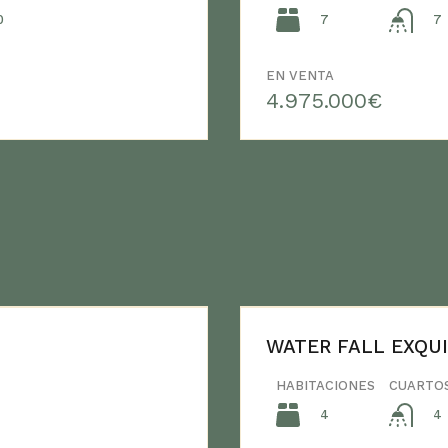
0
7
7
EN VENTA
4.975.000€
WATER FALL EXQUI
HABITACIONES
CUARTO
4
4