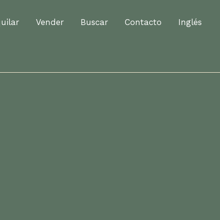
lquilar
Vender
Buscar
Contacto
Inglés
uilar
Vender
Buscar
Contacto
Inglés