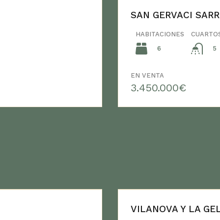
SAN GERVACI SARR
HABITACIONES
CUARTO
6
5
EN VENTA
3.450.000€
VILANOVA Y LA GE