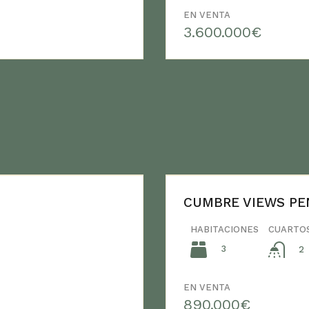
EN VENTA
3.600.000€
CUMBRE VIEWS P
HABITACIONES
CUARTO
3
2
EN VENTA
890.000€