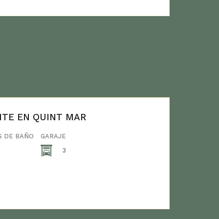
NTE EN QUINT MAR
S DE BAÑO
GARAJE
3