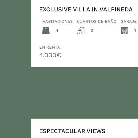
EXCLUSIVE VILLA IN VALPINEDA
HABITACIONES
CUARTOS DE BAÑO
GARAJE
4
1
3
EN RENTA
4.000€
ESPECTACULAR VIEWS