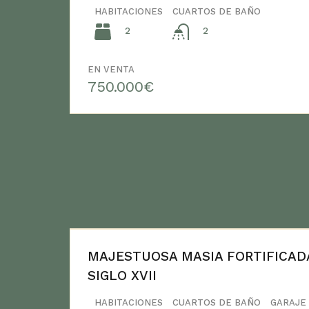
HABITACIONES
CUARTOS DE BAÑO
2
2
EN VENTA
750.000€
MAJESTUOSA MASIA FORTIFICAD
SIGLO XVII
HABITACIONES
CUARTOS DE BAÑO
GARAJE