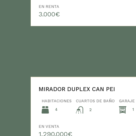
EN RENTA
3.000€
MIRADOR DUPLEX CAN PEI
HABITACIONES
CUARTOS DE BAÑO
GARAJE
4
1
2
EN VENTA
1.290.000€