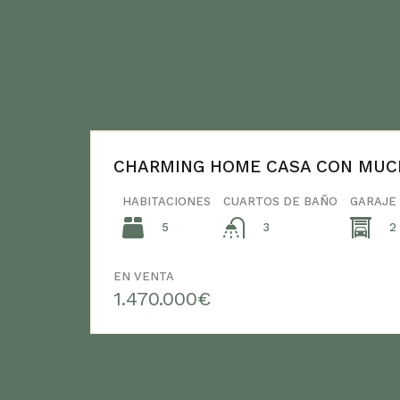
CHARMING HOME CASA CON MU
HABITACIONES
CUARTOS DE BAÑO
GARAJE
5
2
3
EN VENTA
1.470.000€