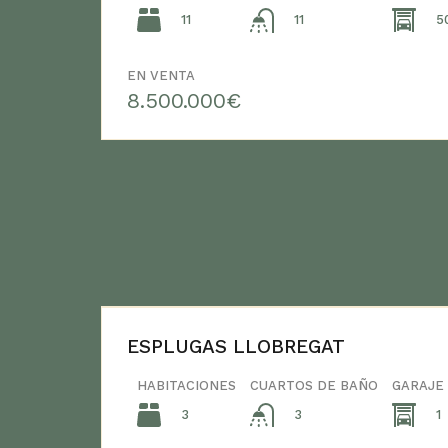
11
5
11
EN VENTA
8.500.000€
ESPLUGAS LLOBREGAT
HABITACIONES
CUARTOS DE BAÑO
GARAJE
3
1
3